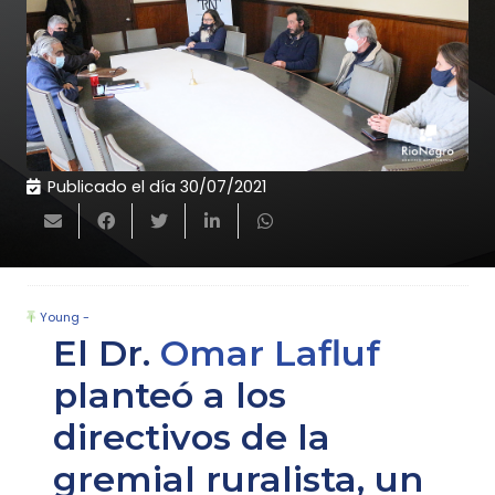
Publicado el día
30/07/2021
Young -
El Dr.
Omar Lafluf
planteó a los
directivos de la
gremial ruralista, un