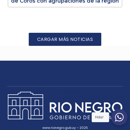
de Coros con agrupaciones de la región
CARGAR MÁS NOTICIAS
Hola!
www.rionegro.gub.uy – 2025