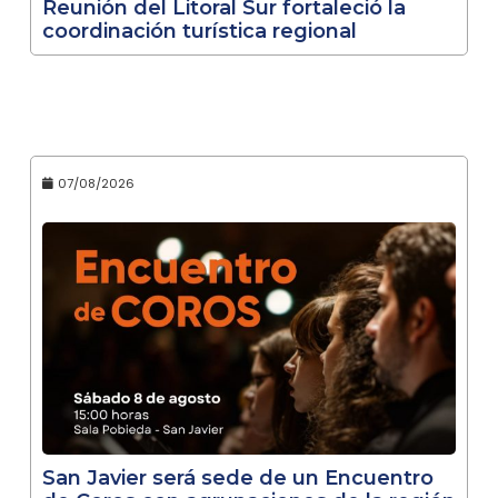
Reunión del Litoral Sur fortaleció la
coordinación turística regional
07/08/2026
San Javier será sede de un Encuentro