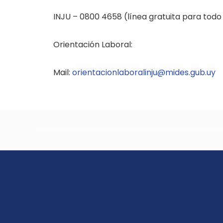
INJU – 0800 4658 (línea gratuita para todo 
Orientación Laboral:
Mail:
orientacionlaboralinju@mides.gub.uy