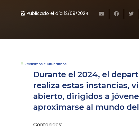
Publicado el día
12/09/2024
Recibimos Y Difundimos
Durante el 2024, el depar
realiza estas instancias, v
abierto, dirigidos a jóven
aproximarse al mundo del 
Contenidos: