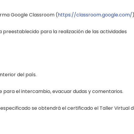
aforma Google Classroom (
https://classroom.google.com/
preestablecido para la realización de las actividades
nterior del país.
e para el intercambio, evacuar dudas y comentarios.
specificado se obtendrá el certificado el Taller Virtual 