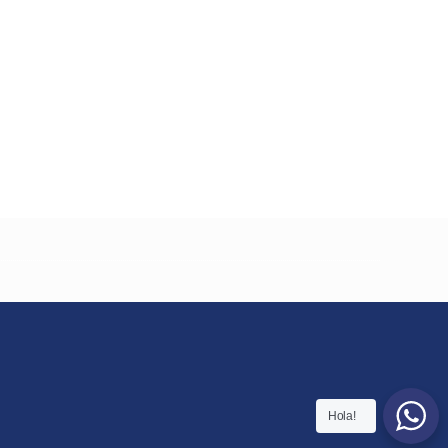
Hola!