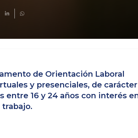
tamento de Orientación Laboral
irtuales y presenciales, de carácter
es entre 16 y 24 años con interés e
trabajo.