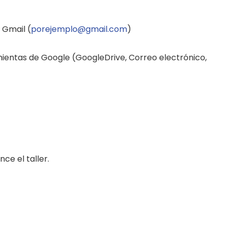
 Gmail (
porejemplo@gmail.com
)
ientas de Google (GoogleDrive, Correo electrónico,
ce el taller.