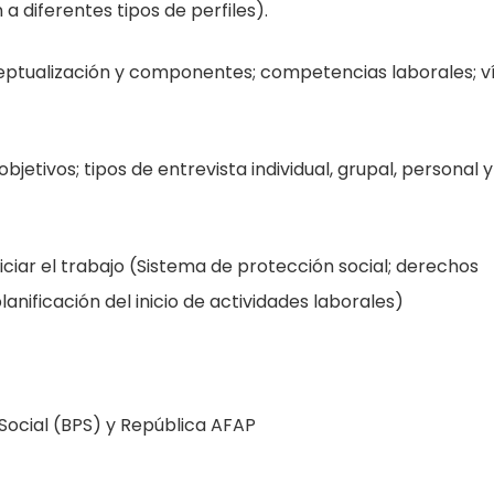
a diferentes tipos de perfiles).
eptualización y componentes; competencias laborales; v
jetivos; tipos de entrevista individual, grupal, personal y
iciar el trabajo (Sistema de protección social; derechos
lanificación del inicio de actividades laborales)
 Social (BPS) y República AFAP