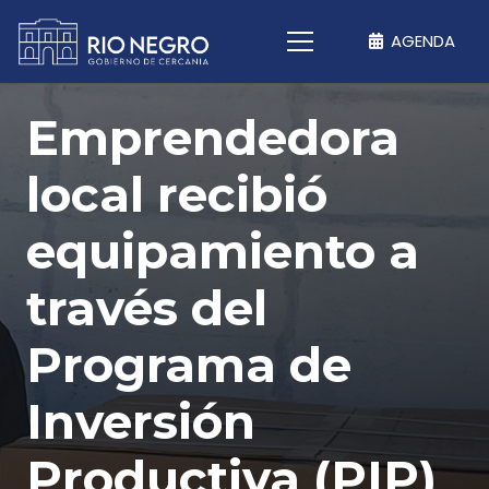
AGENDA
Emprendedora
local recibió
equipamiento a
través del
Programa de
Inversión
Productiva (PIP)