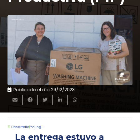
Publicado el día
29/12/2023
Desarrollo
|
Young -
La entrega estuvo a