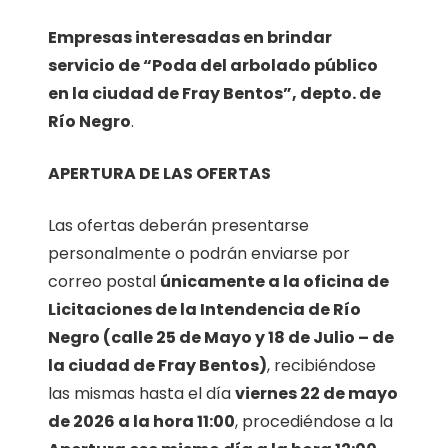
Empresas interesadas en brindar
servicio de “Poda del arbolado público
en la ciudad de Fray Bentos”, depto. de
Río Negro
.
APERTURA DE LAS OFERTAS
Las ofertas deberán presentarse
personalmente o podrán enviarse por
correo postal
únicamente a la oficina de
Licitaciones de la Intendencia de Río
Negro (calle 25 de Mayo y 18 de Julio – de
la ciudad de Fray Bentos)
, recibiéndose
las mismas hasta el día
viernes 22 de mayo
de 2026 a la hora 11:00
, procediéndose a la