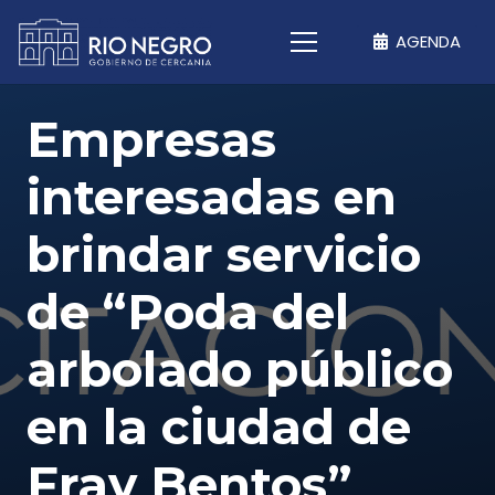
AGENDA
Empresas
interesadas en
brindar servicio
de “Poda del
arbolado público
en la ciudad de
Fray Bentos”