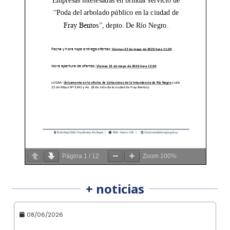
Página
1
/
12
Zoom
100%
+ noticias
08/06/2026