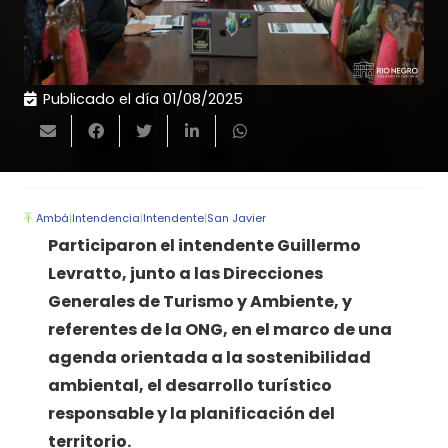
Publicado el día
01/08/2025
Ambá
|
Intendencia
|
Intendente
|
San Javier
Participaron el intendente Guillermo
Levratto, junto a las Direcciones
Generales de Turismo y Ambiente, y
referentes de la ONG, en el marco de una
agenda orientada a la sostenibilidad
ambiental, el desarrollo turístico
responsable y la planificación del
territorio.