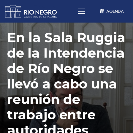
AGENDA
En la Sala Ruggia
de la Intendencia
de Río Negro se
llevó a cabo una
reunión de
trabajo entre
autoridades