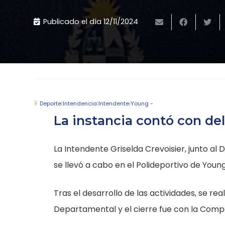
Publicado el día
12/11/2024
Deporte
|
Intendencia
|
Intendente
|
Young -
La instancia contó con del
La Intendente Griselda Crevoisier, junto al
se llevó a cabo en el Polideportivo de Youn
Tras el desarrollo de las actividades, se r
Departamental y el cierre fue con la Comp