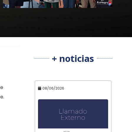
+ noticias
ue
08/06/2026
e.