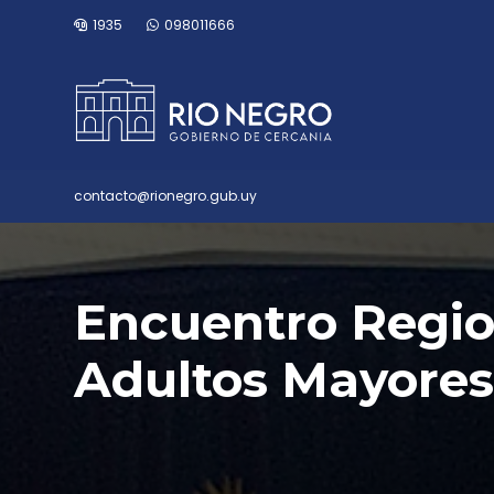
1935
098011666
contacto@rionegro.gub.uy
Encuentro Regio
Adultos Mayores