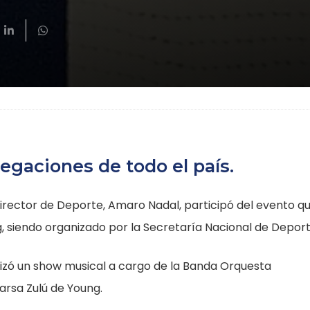
egaciones de todo el país.
 Director de Deporte, Amaro Nadal, participó del evento q
g, siendo organizado por la Secretaría Nacional de Deport
ealizó un show musical a cargo de la Banda Orquesta
arsa Zulú de Young.