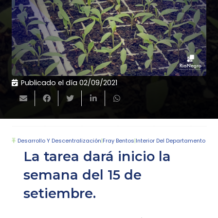
Publicado el día
02/09/2021
Desarrollo Y Descentralización
|
Fray Bentos
|
Interior Del Departamento
La tarea dará inicio la
semana del 15 de
setiembre.