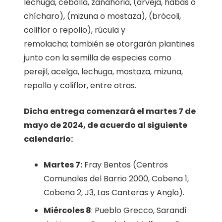
lechuga, cebolla, zanahoria, (arveja, habas o
chícharo), (mizuna o mostaza), (brócoli,
coliflor o repollo), rúcula y
remolacha; también se otorgarán plantines
junto con la semilla de especies como
perejil, acelga, lechuga, mostaza, mizuna,
repollo y coliflor, entre otras.
Dicha entrega comenzará el martes 7 de
mayo de 2024, de acuerdo al siguiente
calendario:
Martes 7:
Fray Bentos (Centros
Comunales del Barrio 2000, Cobena 1,
Cobena 2, J3, Las Canteras y Anglo).
Miércoles 8
: Pueblo Grecco, Sarandí