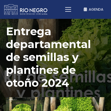
AGENDA
Entrega
departamental
de semillas y
plantines de
otoño 2024