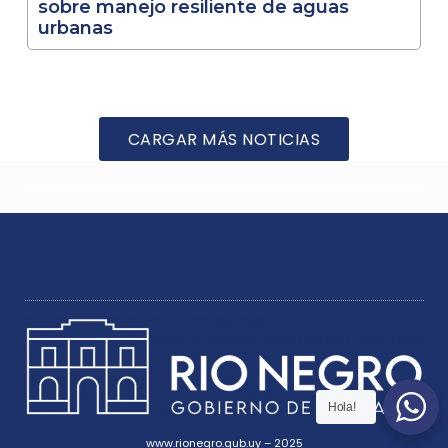
sobre manejo resiliente de aguas
urbanas
CARGAR MÁS NOTICIAS
Hola!
www.rionegro.gub.uy – 2025