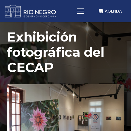
AGENDA
Exhibición
fotográfica del
CECAP