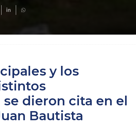
cipales y los
stintos
se dieron cita en el
Juan Bautista