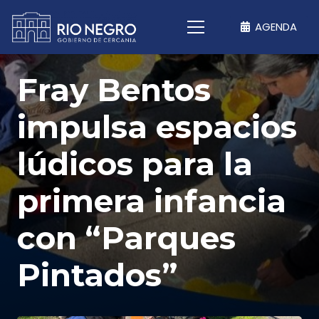
AGENDA
Fray Bentos
impulsa espacios
lúdicos para la
primera infancia
con “Parques
Pintados”