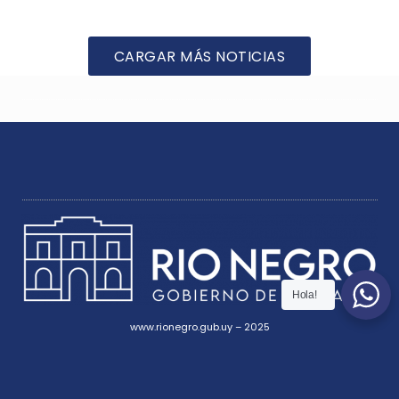
CARGAR MÁS NOTICIAS
Hola!
www.rionegro.gub.uy – 2025