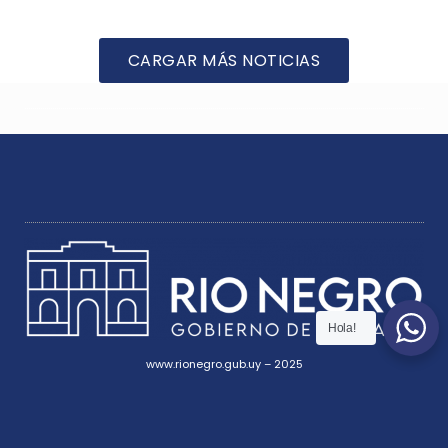
CARGAR MÁS NOTICIAS
Hola!
www.rionegro.gub.uy – 2025