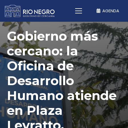
AGENDA
Gobierno más
cercano: la
Oficina de
Desarrollo
Humano atiende
en Plaza
Levratto.