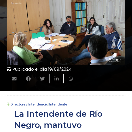
Publicado el día
19/09/2024
Directores
|
Intendencia
|
Intendente
La Intendente de Río
Negro, mantuvo