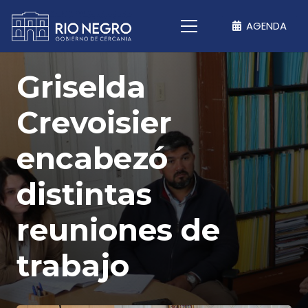
AGENDA
Griselda
Crevoisier
encabezó
distintas
reuniones de
trabajo