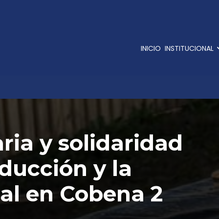
INICIO
INSTITUCIONAL
ia y solidaridad
oducción y la
ial en Cobena 2