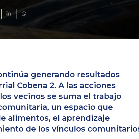
continúa generando resultados
rial Cobena 2. A las acciones
los vecinos se suma el trabajo
comunitaria, un espacio que
 alimentos, el aprendizaje
miento de los vínculos comunitario