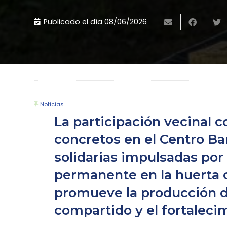
Publicado el día
08/06/2026
Noticias
La participación vecinal 
concretos en el Centro Bar
solidarias impulsadas por 
permanente en la huerta 
promueve la producción de
compartido y el fortaleci