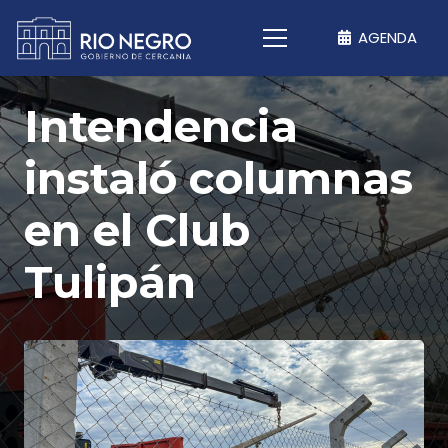
AGENDA
Intendencia
instaló columnas
en el Club
Tulipán