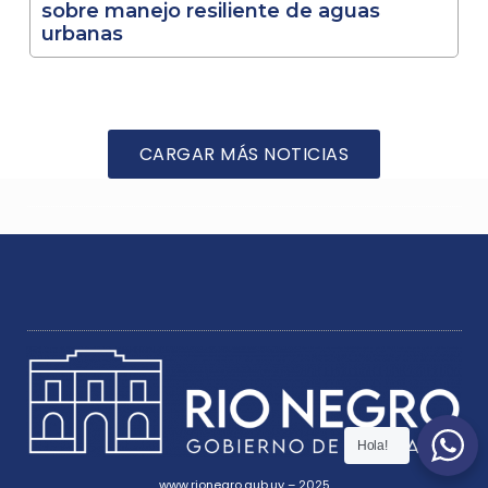
sobre manejo resiliente de aguas
urbanas
CARGAR MÁS NOTICIAS
Hola!
www.rionegro.gub.uy – 2025