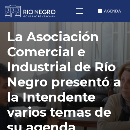
AGENDA
La Asociación
Comercial e
Industrial de Río
Negro presentó a
la Intendente
varios temas de
su agenda