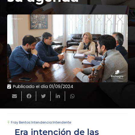
Publicado el día
01/09/2024
Fray Bentos
|
Intendencia
|
Intendente
Era intención de las