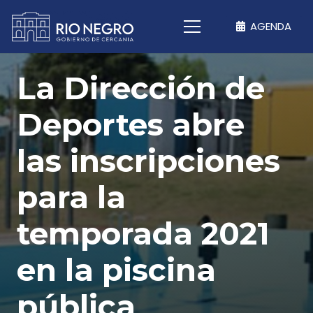
AGENDA
La Dirección de
Deportes abre
las inscripciones
para la
temporada 2021
en la piscina
pública