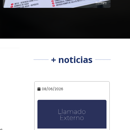
+ noticias
08/06/2026
us