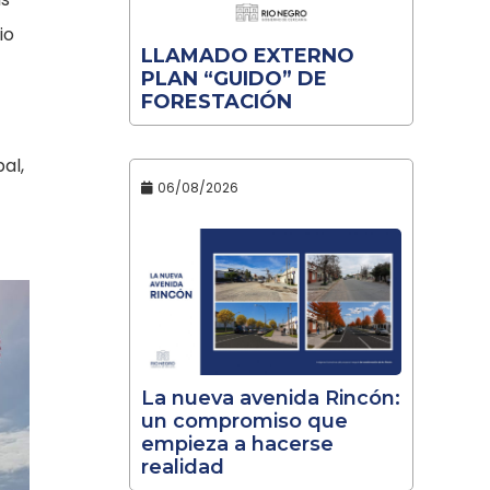
io
LLAMADO EXTERNO
PLAN “GUIDO” DE
FORESTACIÓN
al,
06/08/2026
La nueva avenida Rincón:
un compromiso que
empieza a hacerse
realidad