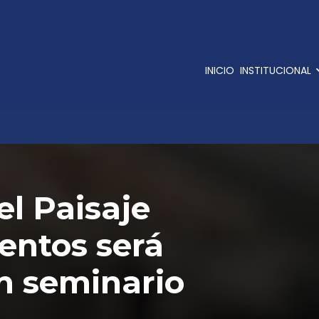
INICIO
INSTITUCIONAL
el Paisaje
Bentos será
n seminario