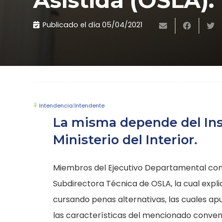
Asistida (OSLA).
Publicado el día
05/04/2021
Intendencia
|
Intendente
La misma depende del Inst
Ministerio del Interior.
Miembros del Ejecutivo Departamental concr
Subdirectora Técnica de OSLA, la cual expl
cursando penas alternativas, las cuales ap
las características del mencionado conveni