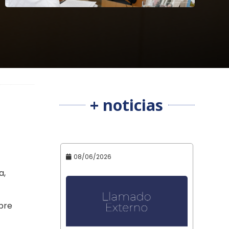
+ noticias
08/06/2026
a,
bre