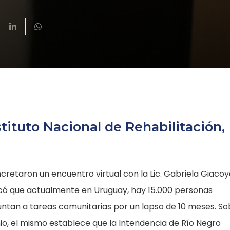
ituto Nacional de Rehabilitación,
etaron un encuentro virtual con la Lic. Gabriela Giacoy
icó que actualmente en Uruguay, hay 15.000 personas
untan a tareas comunitarias por un lapso de 10 meses. So
o, el mismo establece que la Intendencia de Río Negro