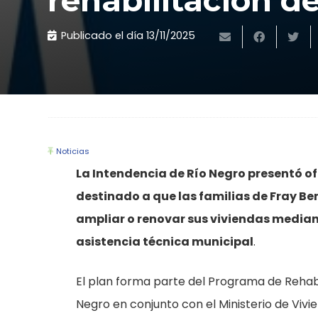
rehabilitación d
Publicado el día
13/11/2025
Noticias
La Intendencia de Río Negro presentó o
destinado a que las familias de Fray Be
ampliar o renovar sus viviendas media
asistencia técnica municipal
.
El plan forma parte del Programa de Rehabi
Negro en conjunto con el Ministerio de Viv