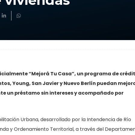
e viviendas
ficialmente “Mejorá Tu Casa”, un programa de crédi
ntos, Young, San Javier y Nuevo Berlín puedan mejora
nte un préstamo sin intereses y acompañado por
litación Urbana, desarrollado por la Intendencia de Río
ienda y Ordenamiento Territorial, a través del Departame