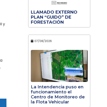
LLAMADO EXTERNO
PLAN “GUIDO” DE
FORESTACIÓN
I y
07/08/2026
ra
e
La Intendencia puso en
funcionamiento el
Centro de Monitoreo de
la Flota Vehicular