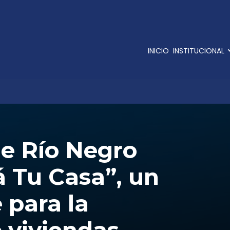
INICIO
INSTITUCIONAL
de Río Negro
á Tu Casa”, un
 para la