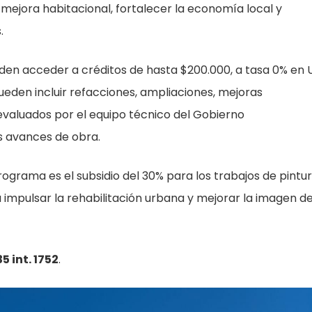
 mejora habitacional, fortalecer la economía local y
.
den acceder a créditos de hasta $200.000, a tasa 0% en U
eden incluir refacciones, ampliaciones, mejoras
 evaluados por el equipo técnico del Gobierno
 avances de obra.
grama es el subsidio del 30% para los trabajos de pintu
 impulsar la rehabilitación urbana y mejorar la imagen d
 int. 1752
.