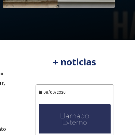
+ noticias
to
r,
08/06/2026
nto