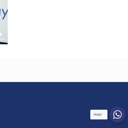
Hola!