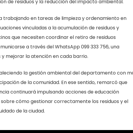
ión de residuos y la reducción del impacto ambiental.
a trabajando en tareas de limpieza y ordenamiento en
ituaciones vinculadas a la acumulación de residuos y
cinos que necesiten coordinar el retiro de residuos
omunicarse a través del WhatsApp 099 333 756, una
y mejorar la atención en cada barrio.
ortaleciendo la gestión ambiental del departamento con m
cipación de la comunidad. En ese sentido, remarcó que
dencia continuará impulsando acciones de educación
sobre cómo gestionar correctamente los residuos y el
uidado de la ciudad.