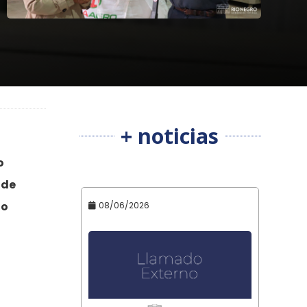
+ noticias
o
 de
io
08/06/2026