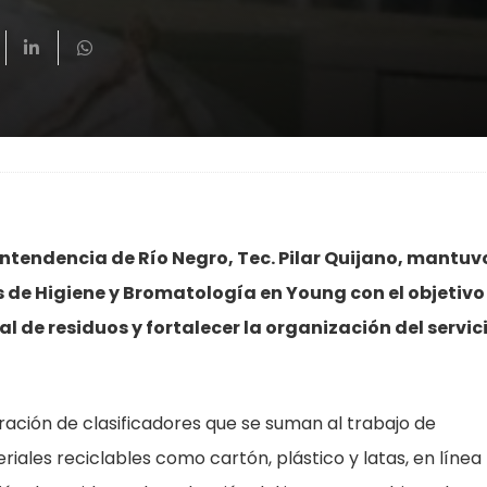
Intendencia de Río Negro, Tec. Pilar Quijano, mantuv
 de Higiene y Bromatología en Young con el objetivo
l de residuos y fortalecer la organización del servic
ación de clasificadores que se suman al trabajo de
ales reciclables como cartón, plástico y latas, en línea