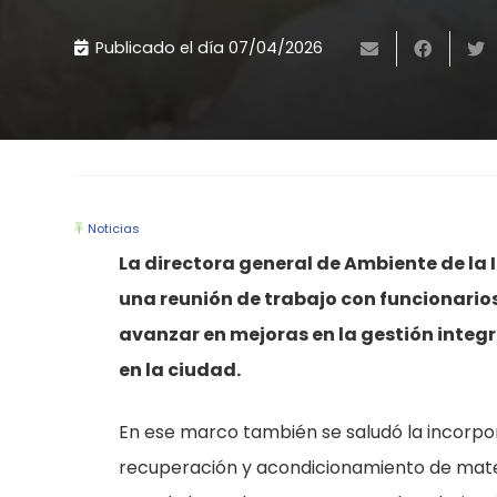
Publicado el día
07/04/2026
Noticias
La directora general de Ambiente de la 
una reunión de trabajo con funcionarios
avanzar en mejoras en la gestión integra
en la ciudad.
En ese marco también se saludó la incorpor
recuperación y acondicionamiento de materi