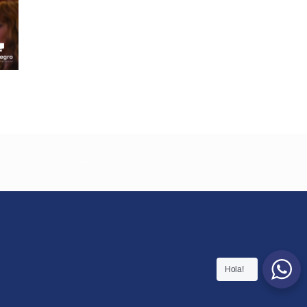
Hola!