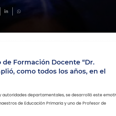
o de Formación Docente “Dr.
lió, como todos los años, en el
 y autoridades departamentales, se desarrolló este emoti
 maestros de Educación Primaria y uno de Profesor de