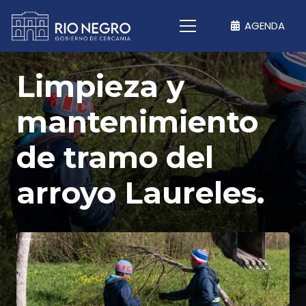
AGENDA
Limpieza y
mantenimiento
de tramo del
arroyo Laureles.