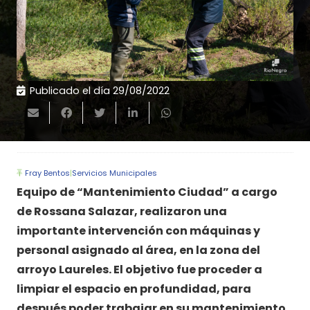
Publicado el día
29/08/2022
Fray Bentos
|
Servicios Municipales
Equipo de “Mantenimiento Ciudad” a cargo
de Rossana Salazar, realizaron una
importante intervención con máquinas y
personal asignado al área, en la zona del
arroyo Laureles. El objetivo fue proceder a
limpiar el espacio en profundidad, para
después poder trabajar en su mantenimiento