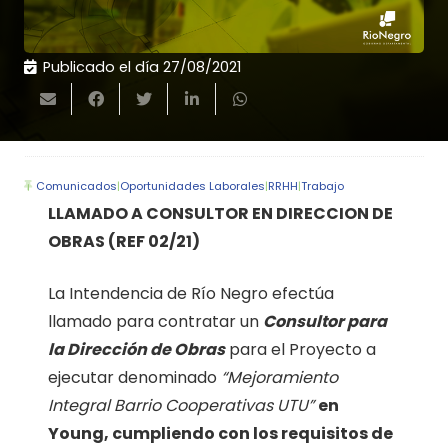
Publicado el día
27/08/2021
Comunicados
|
Oportunidades Laborales
|
RRHH
|
Trabajo
LLAMADO A CONSULTOR EN DIRECCION DE
OBRAS (REF 02/21)
La Intendencia de Río Negro efectúa
llamado para contratar un
Consultor para
la Dirección de Obras
para el Proyecto a
ejecutar denominado
“Mejoramiento
Integral Barrio Cooperativas UTU”
en
Young, cumpliendo con los requisitos de