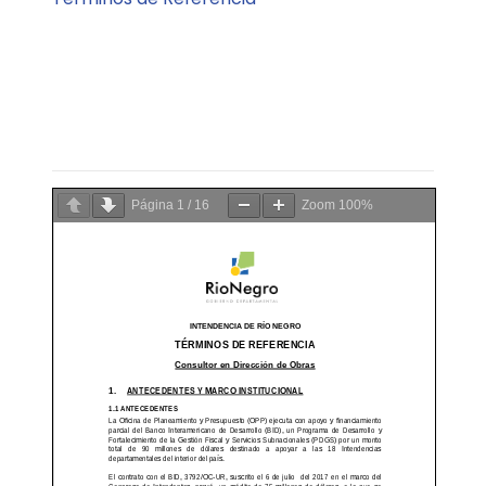
Página
1
/
16
Zoom
100%