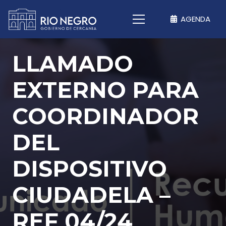
AGENDA
LLAMADO
EXTERNO PARA
COORDINADOR
DEL
DISPOSITIVO
CIUDADELA –
REF 04/24