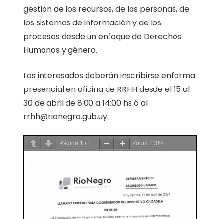
gestión de los recursos, de las personas, de
los sistemas de información y de los
procesos desde un enfoque de Derechos
Humanos y género.
Los interesados deberán inscribirse enforma
presencial en oficina de RRHH desde el 15 al
30 de abril de 8:00 a 14:00 hs ó al
rrhh@rionegro.gub.uy.
Página
1
/
1
Zoom
100%