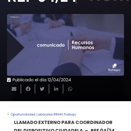
Publicado el día
12/04/2024
Oportunidades Laborales
|
RRHH
|
Trabajo
LLAMADO EXTERNO PARA COORDINADOR
DEL DISPOSITIVO CIUDADELA – REF 04/24