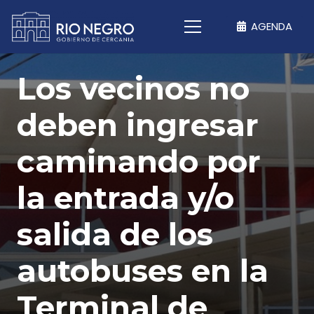
AGENDA
Los vecinos no
deben ingresar
caminando por
la entrada y/o
salida de los
autobuses en la
Terminal de