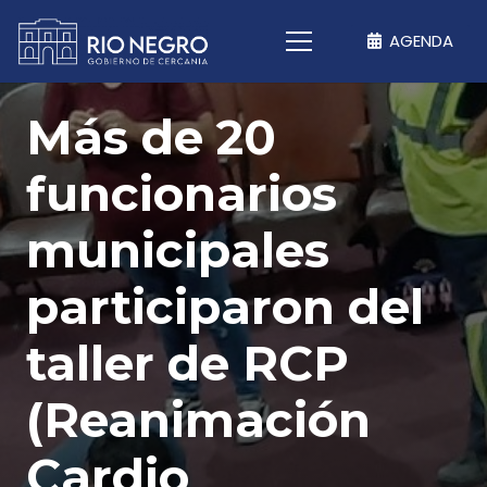
AGENDA
Más de 20
funcionarios
municipales
participaron del
taller de RCP
(Reanimación
Cardio