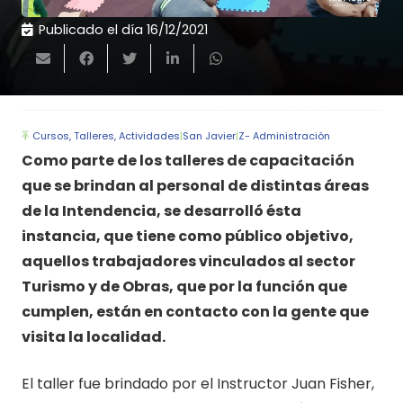
Publicado el día
16/12/2021
Cursos, Talleres, Actividades
|
San Javier
|
Z- Administración
Como parte de los talleres de capacitación
que se brindan al personal de distintas áreas
de la Intendencia, se desarrolló ésta
instancia, que tiene como público objetivo,
aquellos trabajadores vinculados al sector
Turismo y de Obras, que por la función que
cumplen, están en contacto con la gente que
visita la localidad.
El taller fue brindado por el Instructor Juan Fisher,