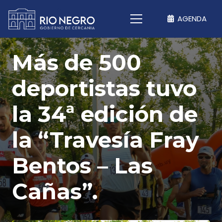
AGENDA
Más de 500
deportistas tuvo
la 34ª edición de
la “Travesía Fray
Bentos – Las
Cañas”.