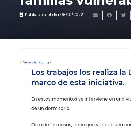
familias vulnera
Publicado el día
08/01/2022
Vivienda
|
Young -
Los trabajos los realiza la
marco de esta iniciativa.
En estos momentos se interviene en una viv
de un dormitorio.
Otro de los casos, tiene que ver con una cas