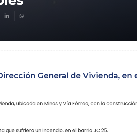
bles
 Dirección General de Vivienda, en 
ienda, ubicada en Minas y Vía Férrea, con la construcció
a que sufriera un incendio, en el barrio JC 25.