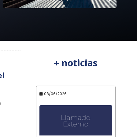
+ noticias
el
08/06/2026
n