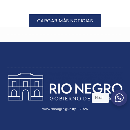
CARGAR MÁS NOTICIAS
Hola!
www.rionegro.gub.uy – 2025