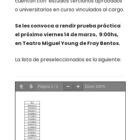
cuentan con estudios terciarios aprobados
o universitarios en curso vinculados al cargo.
Se les convoca a rendir prueba práctica
el próximo
viernes
14 de marzo, 9:00hs,
en Teatro Miguel Young de Fray Bentos.
La lista de preseleccionados es la siguiente:
Página
1
/
1
Zoom
100%