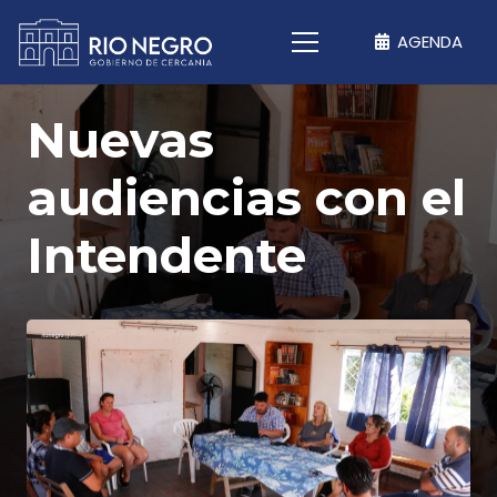
AGENDA
Nuevas
audiencias con el
Intendente