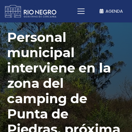
AGENDA
Personal
municipal
interviene en la
zona del
camping de
Punta de
Piedras, próxima