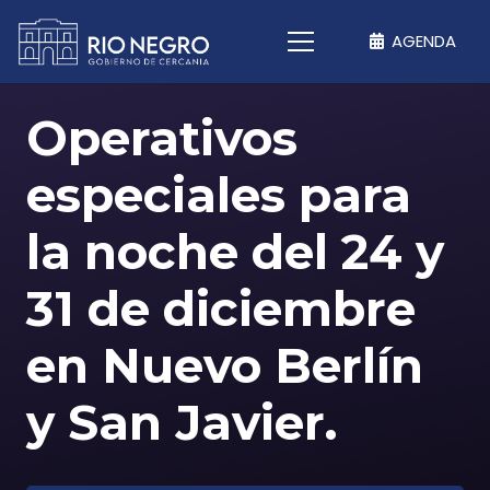
AGENDA
Operativos
especiales para
la noche del 24 y
31 de diciembre
en Nuevo Berlín
y San Javier.