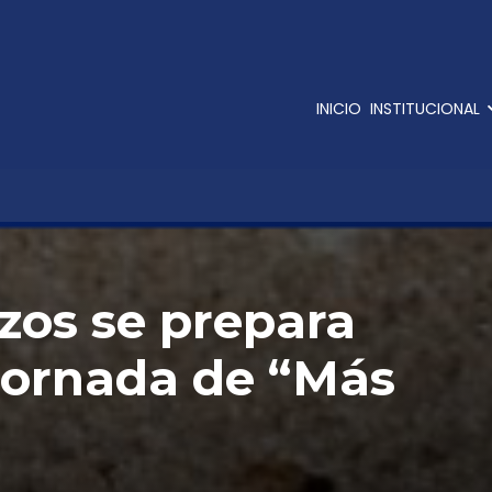
INICIO
INSTITUCIONAL
izos se prepara
jornada de “Más