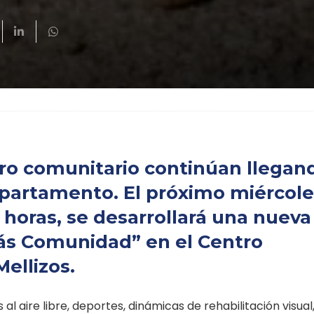
tro comunitario continúan llegan
epartamento. El próximo miércole
0 horas, se desarrollará una nueva
ás Comunidad” en el Centro
ellizos.
al aire libre, deportes, dinámicas de rehabilitación visual