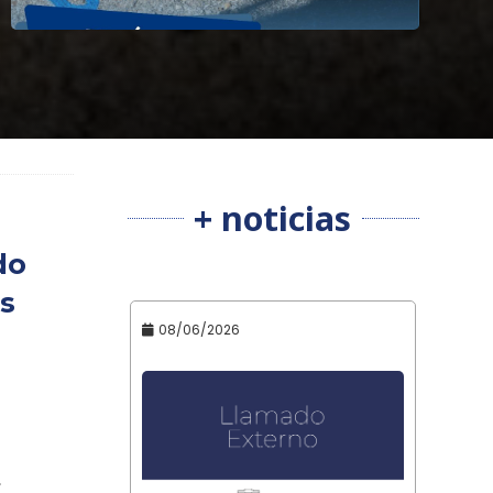
+ noticias
do
s
08/06/2026
,