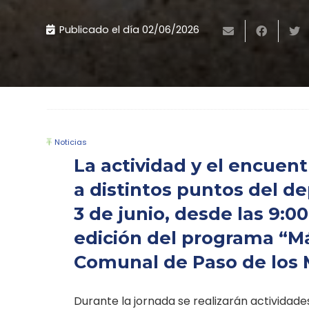
Publicado el día
02/06/2026
Noticias
La actividad y el encuen
a distintos puntos del d
3 de junio, desde las 9:0
edición del programa “M
Comunal de Paso de los M
Durante la jornada se realizarán actividades 