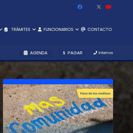
TRÁMITES
FUNCIONARIOS
CONTACTO
AGENDA
PAGAR
Internos