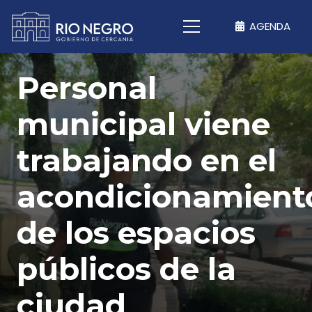
AGENDA
Personal
municipal viene
trabajando en el
acondicionamient
de los espacios
públicos de la
ciudad