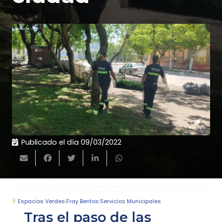
Publicado el día
09/03/2022
Espacios Verdes
|
Fray Bentos
|
Servicios Municipales
Tras el paso de las