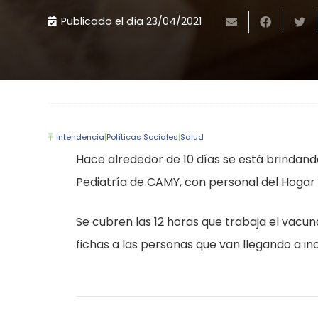
Publicado el día
23/04/2021
Intendencia
|
Políticas Sociales
|
Salud
Hace alrededor de 10 días se está brindand
Pediatría de CAMY, con personal del Hogar Es
Se cubren las 12 horas que trabaja el vacuna
fichas a las personas que van llegando a in