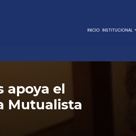
INICIO
INSTITUCIONAL
s apoya el
a Mutualista