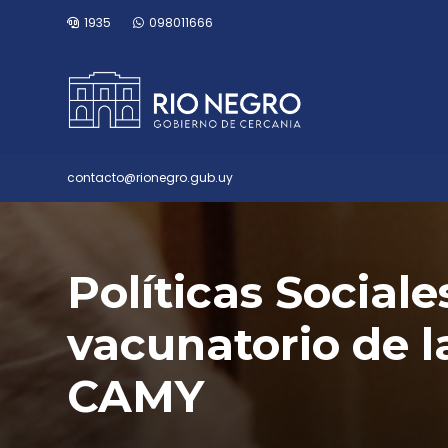
1935
098011666
contacto@rionegro.gub.uy
Políticas Sociale
vacunatorio de l
CAMY