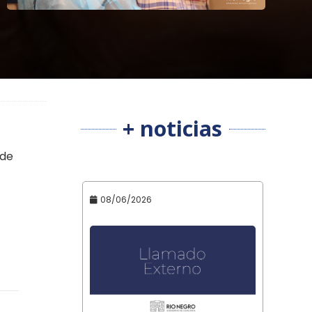
+ noticias
 de
08/06/2026