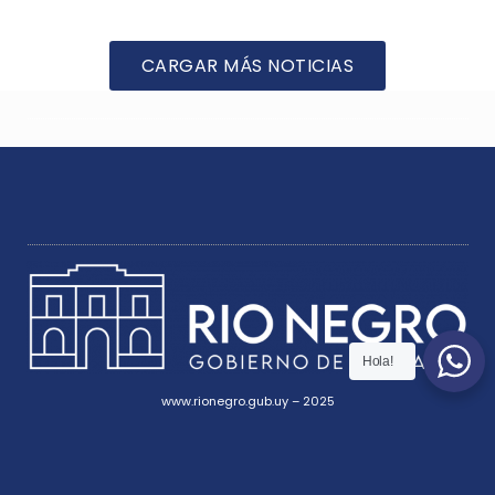
CARGAR MÁS NOTICIAS
Hola!
www.rionegro.gub.uy – 2025