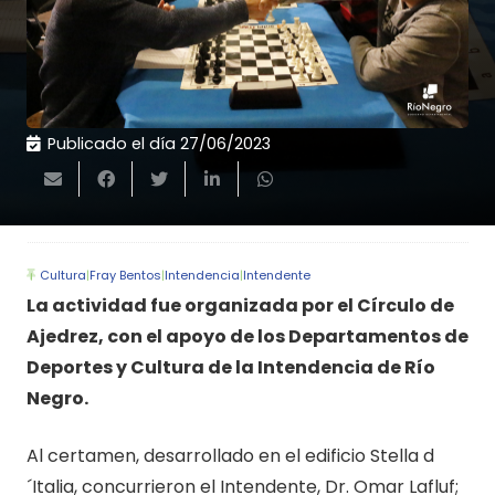
Publicado el día
27/06/2023
Cultura
|
Fray Bentos
|
Intendencia
|
Intendente
La actividad fue organizada por el Círculo de
Ajedrez, con el apoyo de los Departamentos de
Deportes y Cultura de la Intendencia de Río
Negro.
Al certamen, desarrollado en el edificio Stella d
´Italia, concurrieron el Intendente, Dr. Omar Lafluf;