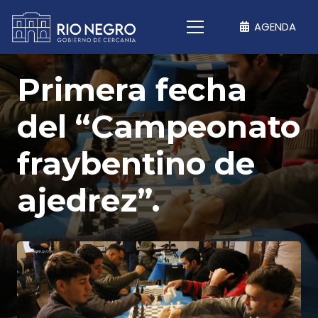
AGENDA
Primera fecha
del “Campeonato
fraybentino de
ajedrez”.