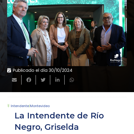
Publicado el día
30/10/2024
Intendente
|
Montevideo
La Intendente de Río
Negro, Griselda