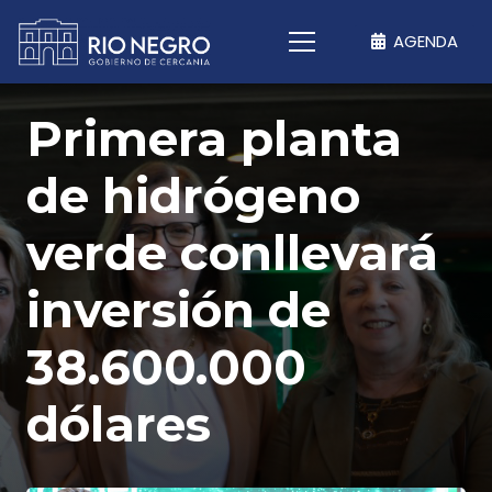
AGENDA
Primera planta
de hidrógeno
verde conllevará
inversión de
38.600.000
dólares