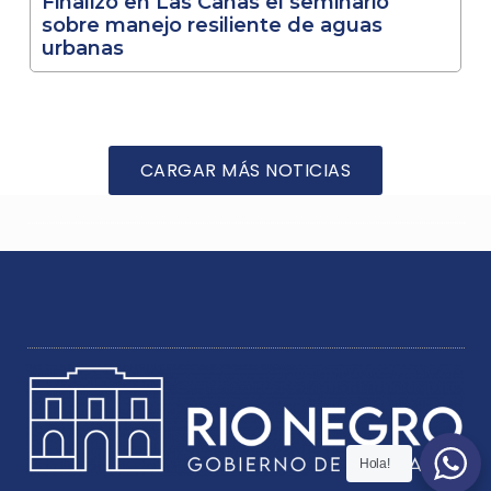
Finalizó en Las Cañas el seminario
sobre manejo resiliente de aguas
urbanas
CARGAR MÁS NOTICIAS
Hola!