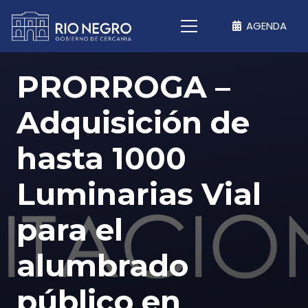
AGENDA
PRORROGA –
Adquisición de
hasta 1000
Luminarias Vial
para el
alumbrado
público en