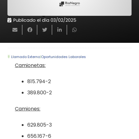
Publicado el día
03/02/2025
Llamado Externo
|
Oportunidades Laborales
Camionetas:
815.794-2
389.800-2
Camiones:
629.805-3
656.167-6