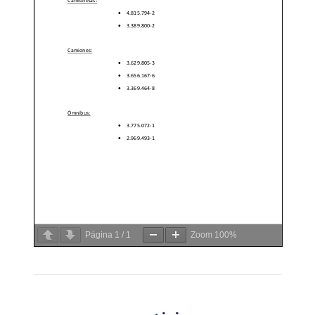
Página
1
/
1
Zoom
100%