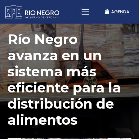
AGENDA
Río Negro
avanza en un
sistema más
eficiente para la
distribución de
alimentos