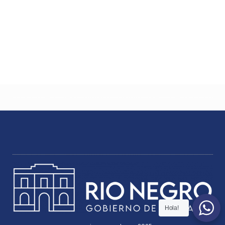
Hola!