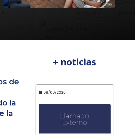
+ noticias
os de
08/06/2026
o la
e la