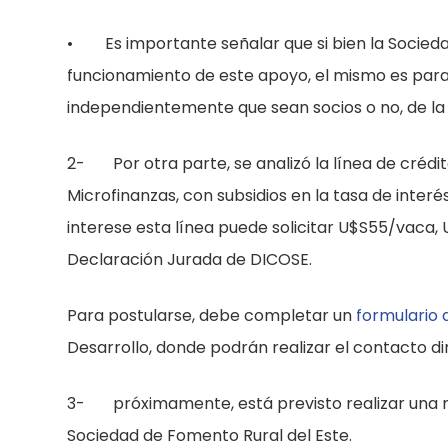
• Es importante señalar que si bien la Socieda
funcionamiento de este apoyo, el mismo es para 
independientemente que sean socios o no, de l
2- Por otra parte, se analizó la línea de crédi
Microfinanzas, con subsidios en la tasa de interé
interese esta línea puede solicitar U$S55/vaca,
Declaración Jurada de DICOSE.
Para postularse, debe completar un
formulario 
Desarrollo, donde podrán realizar el contacto di
3- próximamente, está previsto realizar una re
Sociedad de Fomento Rural del Este.