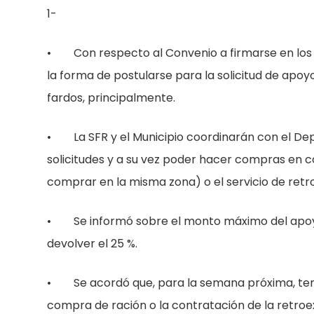
1-
• Con respecto al Convenio a firmarse en los p
la forma de postularse para la solicitud de apoy
fardos, principalmente.
• La SFR y el Municipio coordinarán con el De
solicitudes y a su vez poder hacer compras en co
comprar en la misma zona) o el servicio de ret
• Se informó sobre el monto máximo del apoyo (
devolver el 25 %.
• Se acordó que, para la semana próxima, tene
compra de ración o la contratación de la retro