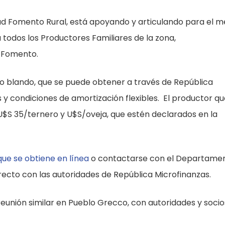
d Fomento Rural, está apoyando y articulando para el m
todos los Productores Familiares de la zona,
a Fomento.
to blando, que se puede obtener a través de República
s y condiciones de amortización flexibles. El productor qu
 U$S 35/ternero y U$S/oveja, que estén declarados en la
que se obtiene en línea
o contactarse con el Departame
recto con las autoridades de República Microfinanzas.
unión similar en Pueblo Grecco, con autoridades y socio