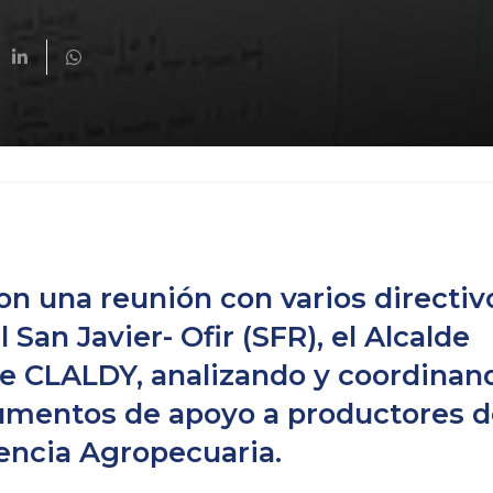
n una reunión con varios directiv
San Javier- Ofir (SFR), el Alcalde
e CLALDY, analizando y coordinand
umentos de apoyo a productores d
encia Agropecuaria.