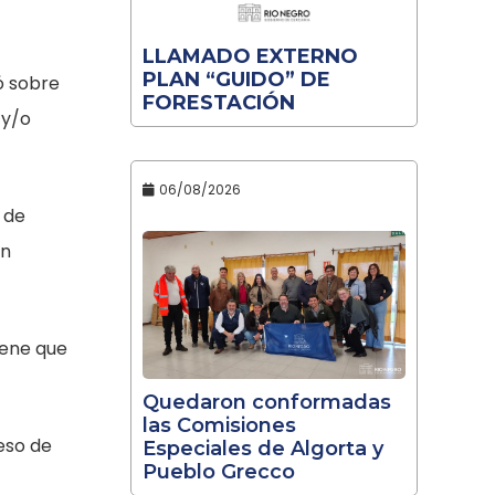
LLAMADO EXTERNO
PLAN “GUIDO” DE
ó sobre
FORESTACIÓN
 y/o
06/08/2026
 de
en
iene que
Quedaron conformadas
las Comisiones
eso de
Especiales de Algorta y
Pueblo Grecco