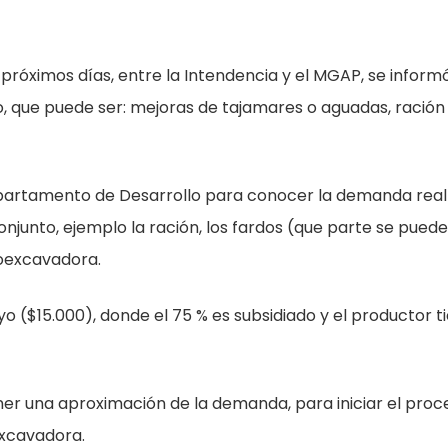
róximos días, entre la Intendencia y el MGAP, se inform
o, que puede ser: mejoras de tajamares o aguadas, ración
partamento de Desarrollo para conocer la demanda real
njunto, ejemplo la ración, los fardos (que parte se pued
roexcavadora.
$15.000), donde el 75 % es subsidiado y el productor t
r una aproximación de la demanda, para iniciar el proc
excavadora.