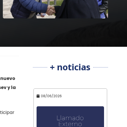
+ noticias
n nuevo
ev y la
08/06/2026
ticipar