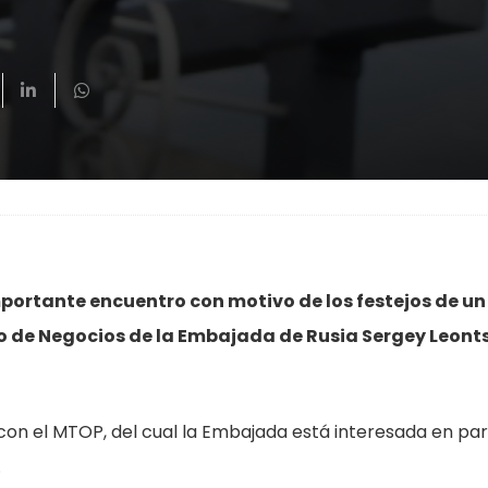
mportante encuentro con motivo de los festejos de u
do de Negocios de la Embajada de Rusia Sergey Leonts
con el MTOP, del cual la Embajada está interesada en par
.