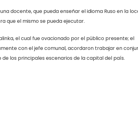
una docente, que pueda enseñar el idioma Ruso en la loca
a que el mismo se pueda ejecutar.
alinka, el cual fue ovacionado por el público presente; el
mente con el jefe comunal, acordaron trabajar en conju
de los principales escenarios de la capital del país.