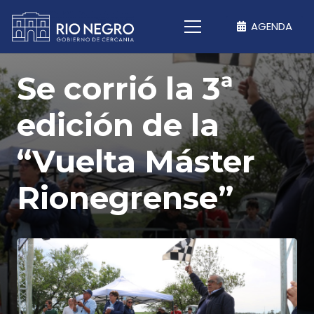
AGENDA
Se corrió la 3ª
edición de la
“Vuelta Máster
Rionegrense”