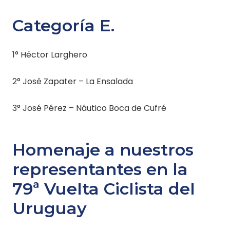
Categoría E.
1° Héctor Larghero
2° José Zapater – La Ensalada
3° José Pérez – Náutico Boca de Cufré
Homenaje a nuestros
representantes en la
79ª Vuelta Ciclista del
Uruguay