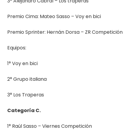
3° Alejandro Cabral – Los traperas
Premio Cima: Mateo Sasso – Voy en bici
Premio Sprinter: Hernán Dorsa – ZR Competición
Equipos:
1° Voy en bici
2° Grupo italiana
3° Los Traperas
Categoría C.
1° Raúl Sasso – Viernes Competición