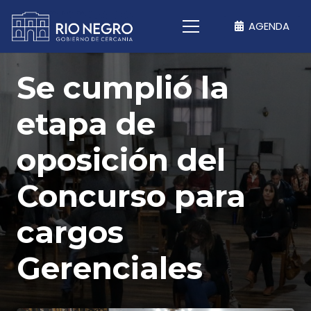
AGENDA
Se cumplió la
etapa de
oposición del
Concurso para
cargos
Gerenciales