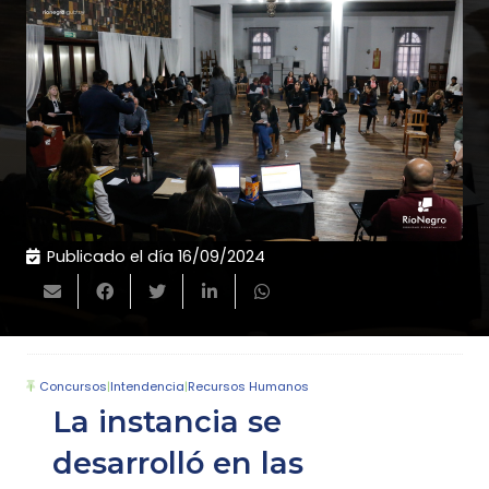
Publicado el día
16/09/2024
Concursos
|
Intendencia
|
Recursos Humanos
La instancia se
desarrolló en las