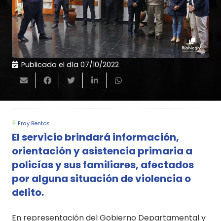
Publicado el día
07/10/2022
Fray Bentos
El servicio brindará información,
orientación y asistencia primaria a
policías y sus familiares, afectados
por alguna situación de violencia o
delito.
En representación del Gobierno Departamental y