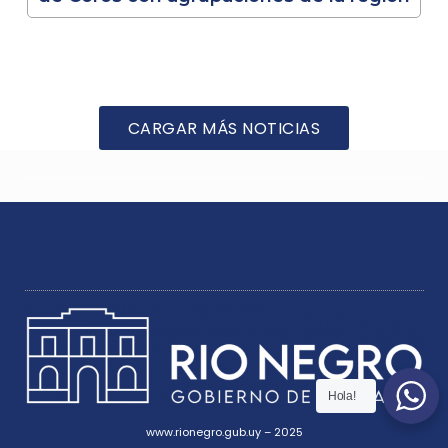
CARGAR MÁS NOTICIAS
Hola!
www.rionegro.gub.uy – 2025